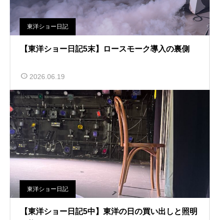
東洋ショー日記
【東洋ショー日記5末】ロースモーク導入の裏側
2026.06.19
東洋ショー日記
【東洋ショー日記5中】東洋の日の買い出しと照明