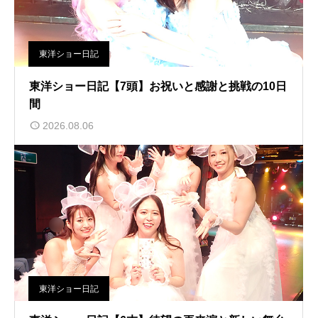
東洋ショー日記
東洋ショー日記【7頭】お祝いと感謝と挑戦の10日
間
2026.08.06
東洋ショー日記