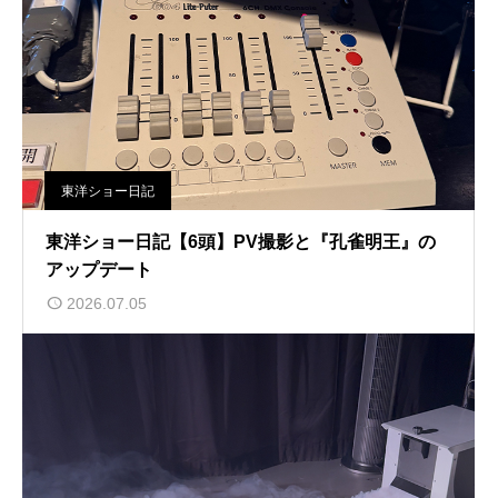
東洋ショー日記
東洋ショー日記【6頭】PV撮影と『孔雀明王』の
アップデート
2026.07.05