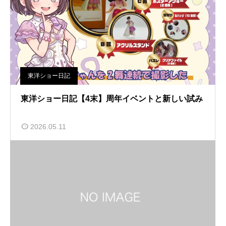
東洋ショー日記
東洋ショー日記【4末】周年イベントと新しい試み
2026.05.11