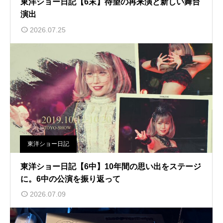
東洋ショー日記【6末】待望の再来演と新しい舞台
演出
2026.07.25
東洋ショー日記
東洋ショー日記【6中】10年間の思い出をステージ
に。6中の公演を振り返って
2026.07.09