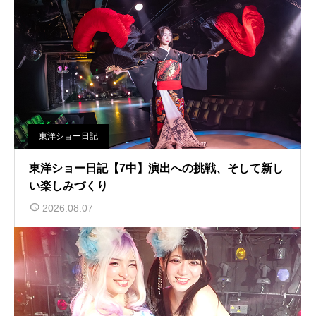
東洋ショー日記
東洋ショー日記【7中】演出への挑戦、そして新し
い楽しみづくり
2026.08.07