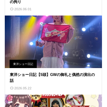
の拘り
2026.06.01
東洋ショー日記
東洋ショー日記【5頭】GWの御礼と偶然の演出の
話
2026.05.22