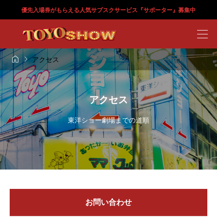
優先入場券がもらえる人気サブスクサービス『サポーター』募集中


アクセス
アクセス
東洋ショー劇場までの道順
お問い合わせ