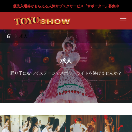
優先入場券がもらえる人気サブスクサービス『サポーター』募集中


求人
求人
踊り子になってステージでスポットライトを浴びませんか？