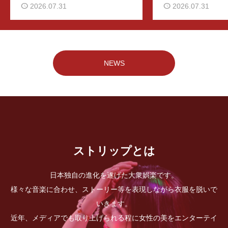
2026.07.31
2026.07.31
NEWS
ストリップとは
日本独自の進化を遂げた大衆娯楽です。
様々な音楽に合わせ、ストーリー等を表現しながら衣服を脱いで
いきます。
近年、メディアでも取り上げられる程に女性の美をエンターテイ