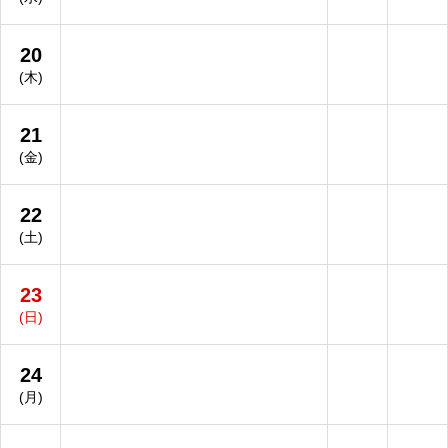
20
(木)
21
(金)
22
(土)
23
(日)
24
(月)