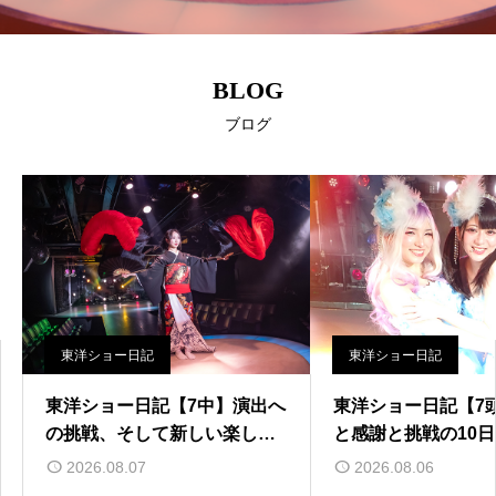
BLOG
ブログ
東洋ショー日記
東洋ショー日記
東洋ショー日記【7中】演出へ
東洋ショー日記【7
の挑戦、そして新しい楽しみ
と感謝と挑戦の10
づくり
2026.08.07
2026.08.06