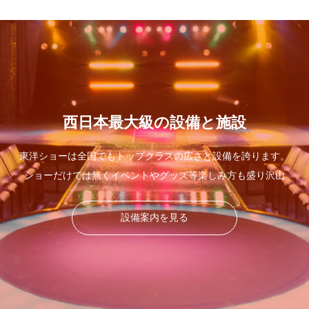
西日本最大級の設備と施設
東洋ショーは全国でもトップクラスの広さと設備を誇ります。
ショーだけでは無くイベントやグッズ等楽しみ方も盛り沢山
設備案内を見る