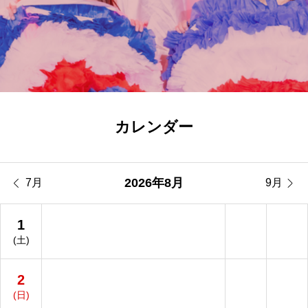
カレンダー


2026年8月
7月
9月
1
(土)
2
(日)