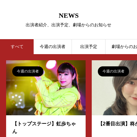
NEWS
出演者紹介、出演予定、劇場からのお知らせ
すべて
今週の出演者
出演予定
劇場からの
今週の出演者
今週の出演者
【トップステージ】虹歩ちゃ
【2番目出演】柊
ん