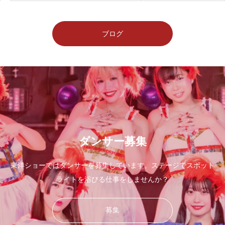
ブログ
美しさをライブで体感しよう
ダンサー募集
東洋ショーではダンサーを募集しています。ステージでスポット
ライトを浴びる仕事をしませんか？
募集