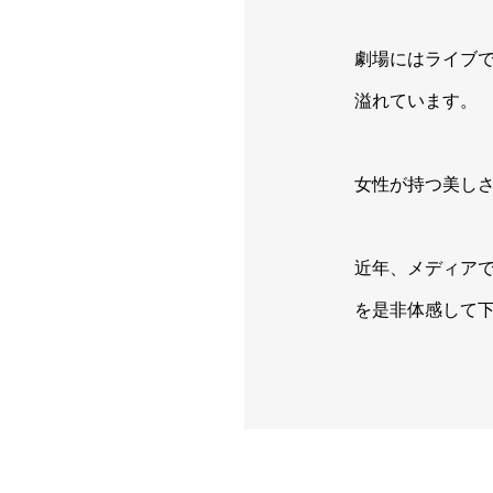
劇場にはライブ
溢れています。
女性が持つ美し
近年、メディア
を是非体感して