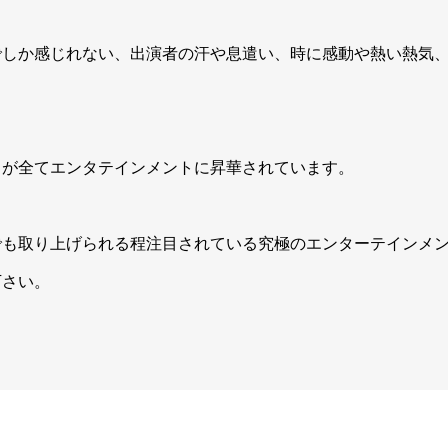
でしか感じれない、出演者の汗や息遣い、時に感動や熱い熱気
さが全てエンタテインメントに昇華されています。
でも取り上げられる程注目されている究極のエンターテインメ
下さい。