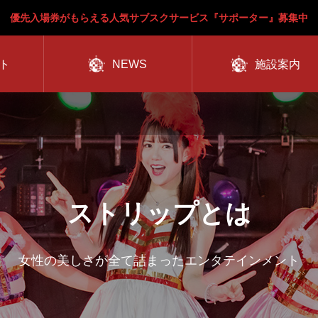
優先入場券がもらえる人気サブスクサービス『サポーター』募集中
ト
NEWS
施設案内
ストリップとは
女性の美しさが全て詰まったエンタテインメント