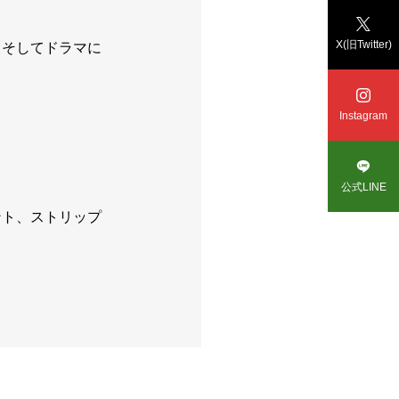

X(旧Twitter)
、そしてドラマに

Instagram

公式LINE
ント、ストリップ