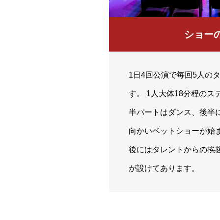
ショー
1日4回公演で毎回5人の
す。 1人大体18分程のス
半パートはダンス、後半
向かいベットショーが始ま
後にはタレントからの挨
が設けてあります。