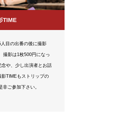
TIME
5人目の出番の後に撮影
。 撮影は1枚500円になっ
記念や、少し出演者とお話
影TIMEもストリップの
是非ご参加下さい。