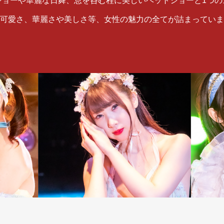
ショーや華麗な日舞、息を呑む程に美しいベットショーと1つの
可愛さ、華麗さや美しさ等、女性の魅力の全てが詰まっていま