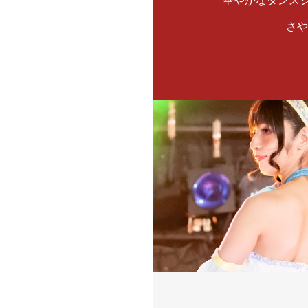
華やかなダンス
さや