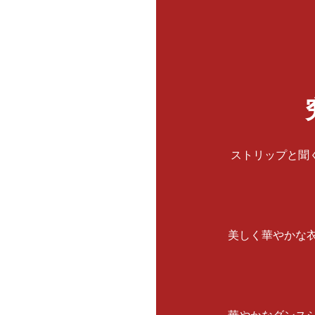
ストリップと聞
美しく華やかな