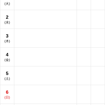
(火)
2
(水)
3
(木)
4
(金)
5
(土)
6
(日)