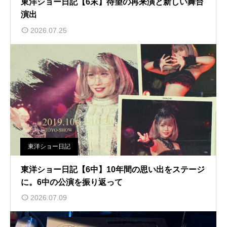
東洋ショー日記【6末】待望の再来演と新しい舞台
演出
2026.07.25
東洋ショー日記
東洋ショー日記【6中】10年間の思い出をステージ
に。6中の公演を振り返って
2026.07.09