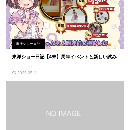
東洋ショー日記
東洋ショー日記【4末】周年イベントと新しい試み
2026.05.11