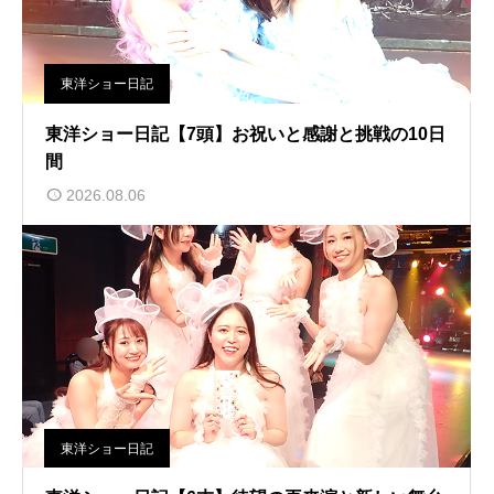
東洋ショー日記
東洋ショー日記【7頭】お祝いと感謝と挑戦の10日
間
2026.08.06
東洋ショー日記