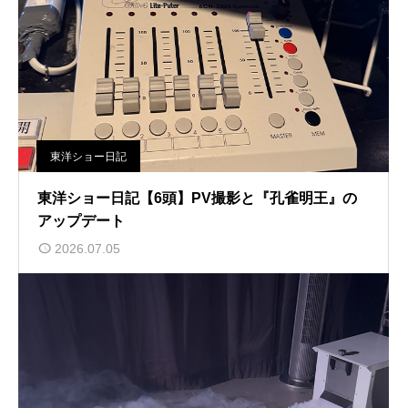
東洋ショー日記
東洋ショー日記【6頭】PV撮影と『孔雀明王』の
アップデート
2026.07.05