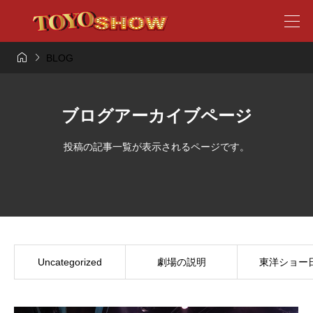


BLOG
ブログアーカイブページ
投稿の記事一覧が表示されるページです。
Uncategorized
劇場の説明
東洋ショー