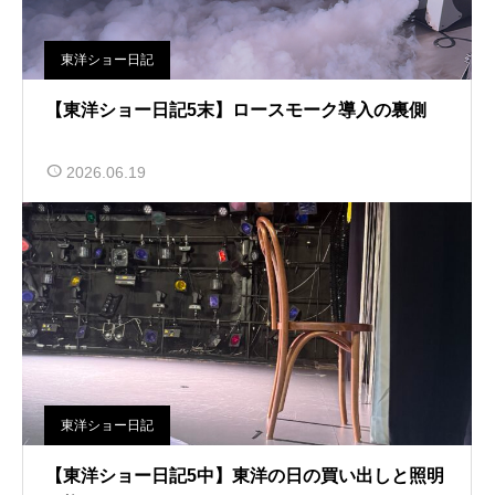
東洋ショー日記
【東洋ショー日記5末】ロースモーク導入の裏側
2026.06.19
東洋ショー日記
【東洋ショー日記5中】東洋の日の買い出しと照明