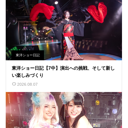
東洋ショー日記
東洋ショー日記【7中】演出への挑戦、そして新し
い楽しみづくり
2026.08.07