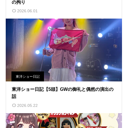
の拘り
2026.06.01
東洋ショー日記
東洋ショー日記【5頭】GWの御礼と偶然の演出の
話
2026.05.22