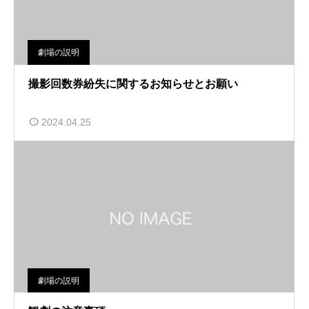
劇場の説明
撮影回数券紛失に関するお知らせとお願い
2024.04.25
劇場の説明