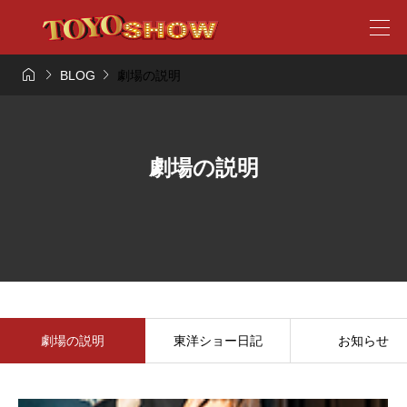



BLOG
劇場の説明
劇場の説明
劇場の説明
東洋ショー日記
お知らせ