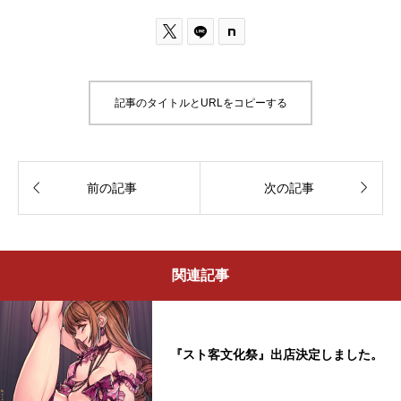

記事のタイトルとURLをコピーする


前の記事
次の記事
関連記事
『スト客文化祭』出店決定しました。