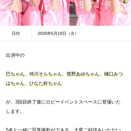
日付
2026年5月19日（火）
出演中の
巴ちゃん
、
仲川そらちゃん
、
熊野あゆちゃん
、
樋口みつ
はちゃん
、
ひなた鈴ちゃん
が、3回目終了後にロビーイベントスペースに登場いた
します。
5名と一緒に写真撮影ができる、大変ご好評をいただい