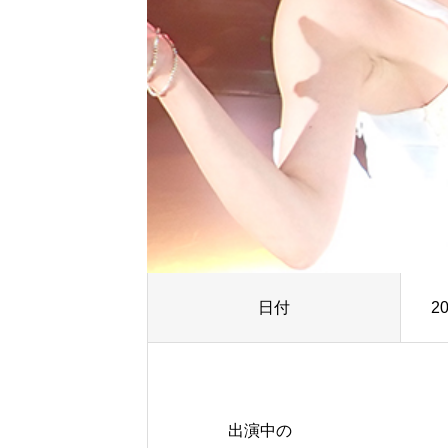
日付
2
出演中の