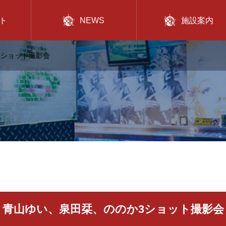
ト
NEWS
施設案内
3ショット撮影会
青山ゆい、泉田栞、ののか3ショット撮影会