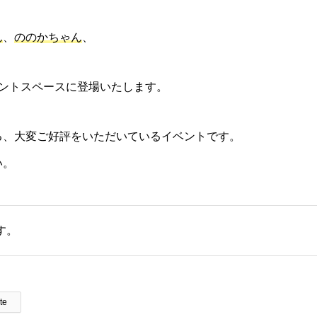
ん
、
ののかちゃん
、
ベントスペースに登場いたします。
る、大変ご好評をいただいているイベントです。
い。
す。
te