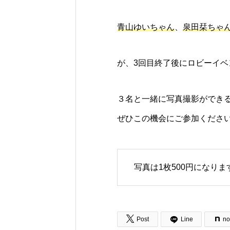
青山ゆいちゃん
、
泉田栞ちゃ
が、3回目終了後にロビーイ
３名と一緒に写真撮影ができ
ぜひこの機会にご参加くださ
写真は1枚500円になりま

Post
Line
no