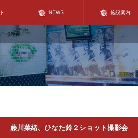
ト
NEWS
施設案内
ット撮影会
藤川菜緒、ひなた鈴２ショット撮影会