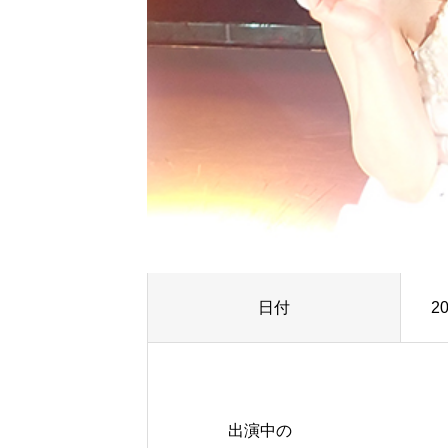
日付
2
出演中の