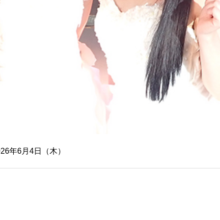
026年6月4日（木）