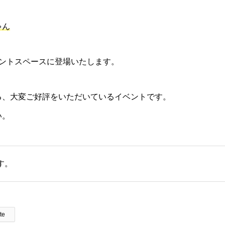
ゃん
ベントスペースに登場いたします。
る、大変ご好評をいただいているイベントです。
い。
す。
te