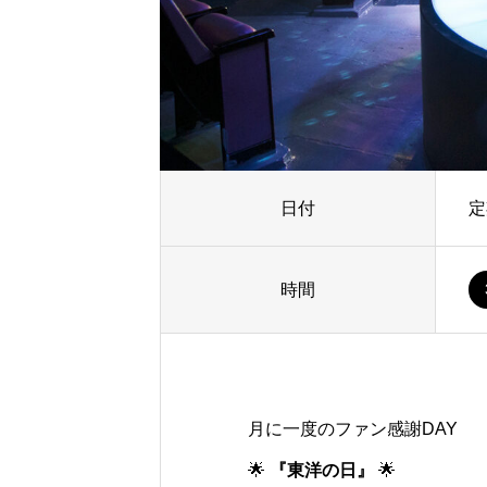
日付
定
時間
月に一度のファン感謝DAY
🌟
『東洋の日』
🌟