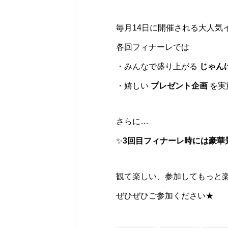
毎月14日に開催される大人気
各回フィナーレでは
・みんなで盛り上がる
じゃん
・嬉しい
プレゼント企画
を実
さらに…
✨
3回目フィナーレ時には豪華
観て楽しい、参加してもっと
ぜひぜひご参加ください★