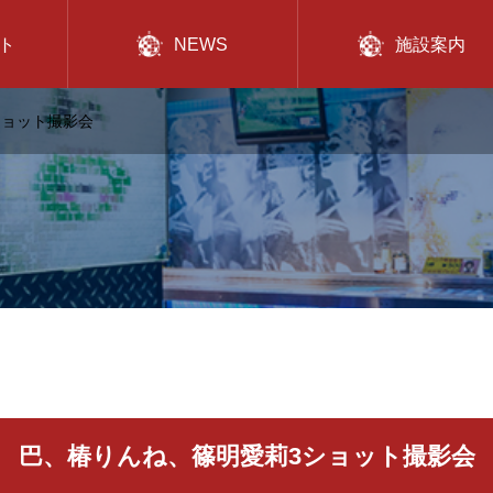
ト
NEWS
施設案内
ショット撮影会
巴、椿りんね、篠明愛莉3ショット撮影会