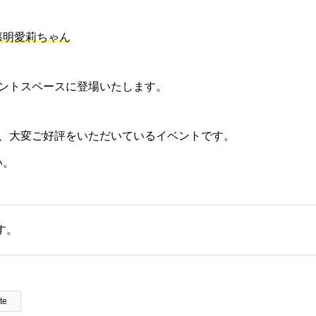
篠明愛莉ちゃん
ベントスペースに登場いたします。
る、大変ご好評をいただいているイベントです。
い。
す。
te