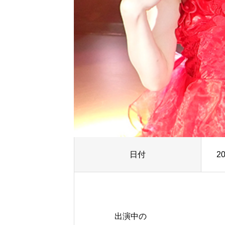
日付
2
出演中の