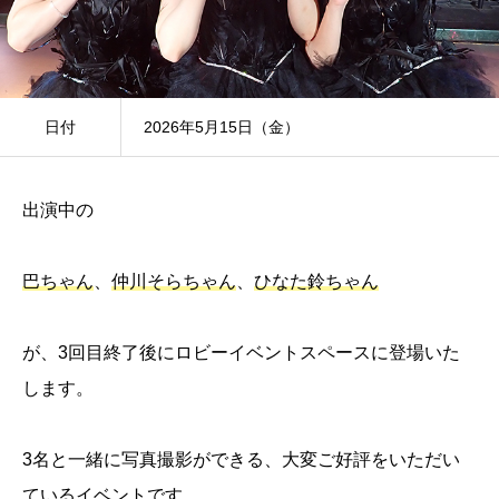
日付
2026年5月15日（金）
出演中の
巴ちゃん
、
仲川そらちゃん
、
ひなた鈴ちゃん
が、3回目終了後にロビーイベントスペースに登場いた
します。
3名と一緒に写真撮影ができる、大変ご好評をいただい
ているイベントです。