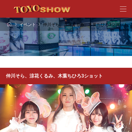



イベント
仲川そら、涼花くるみ、木葉ちひろ3ショット
仲川そら、涼花くるみ、木葉ちひろ3ショット