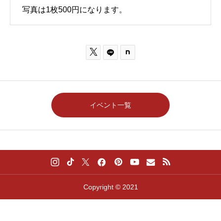
写真は1枚500円になります。

イベント一覧
Copyright © 2021



料金
アクセス
公演時間
X(旧Twitter)
Instagram
公式LINE