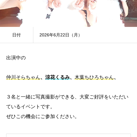
日付
2026年6月22日（月）
出演中の
仲川そらちゃん
、
涼花くるみ
、
木葉ちひろちゃん
、
３名と一緒に写真撮影ができる、大変ご好評をいただい
ているイベントです。
ぜひこの機会にご参加ください。