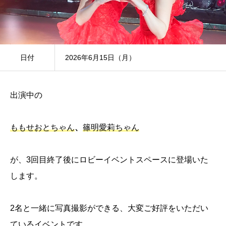
日付
2026年6月15日（月）
出演中の
ももせおとちゃん
、
篠明愛莉ちゃん
が、3回目終了後にロビーイベントスペースに登場いた
します。
2名と一緒に写真撮影ができる、大変ご好評をいただい
ているイベントです。