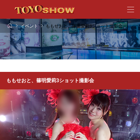



イベント
ももせおと、篠明愛莉3ショット撮影会
ももせおと、篠明愛莉3ショット撮影会